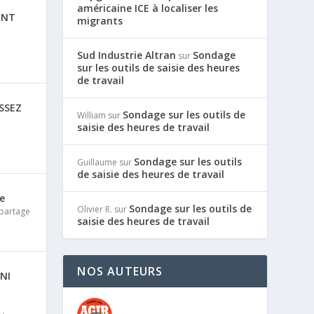
américaine ICE à localiser les
ONT
migrants
Sud Industrie Altran
Sondage
sur
sur les outils de saisie des heures
de travail
SSEZ
Sondage sur les outils de
William
sur
saisie des heures de travail
Sondage sur les outils
Guillaume
sur
de saisie des heures de travail
he
Sondage sur les outils de
Olivier R.
sur
 partage
saisie des heures de travail
NOS AUTEURS
NI