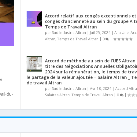
Accord relatif aux congés exceptionnels et
congés d’ancienneté au sein du groupe Alt
Temps de Travail Altran
par
Sud Industrie Altran
|
Juil 25, 2024
|
A la Une
,
Acc
Altran
,
Temps de Travail Altran
|
0
|
Accord de méthode au sein de l’UES Altran
titre des Négociations Annuelles Obligatoi
L
2024 sur la rémunération, le temps de trava
le partage de la valeur ajoutée – Salaire Altran _ 
de
de travail Altran
par
Sud Industrie Altran
|
Avr 18, 2024
|
Accord Altr
ail-du-
Salaires Altran
,
Temps de Travail Altran
|
0
|