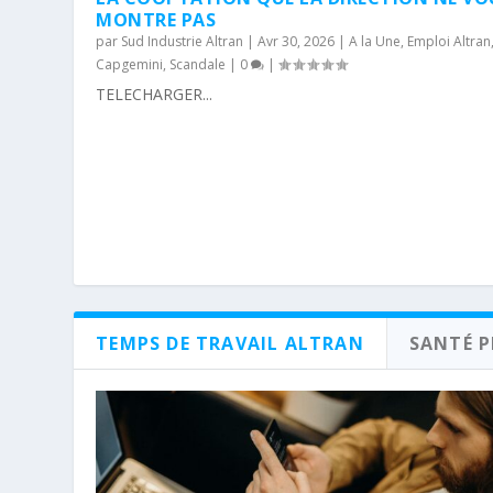
MONTRE PAS
par
Sud Industrie Altran
|
Avr 30, 2026
|
A la Une
,
Emploi Altran
Capgemini
,
Scandale
|
0
|
TELECHARGER...
TEMPS DE TRAVAIL ALTRAN
SANTÉ 