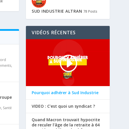
SUD INDUSTRIE ALTRAN
78 Posts
VIDÉOS RÉCENTES
cord
iements
,
Pourquoi adhérer à Sud Industrie
Groupe
VIDEO : C’est quoi un syndicat ?
n
,
Santé
Quand Macron trouvait hypocrite
de reculer l’âge de la retraite à 64