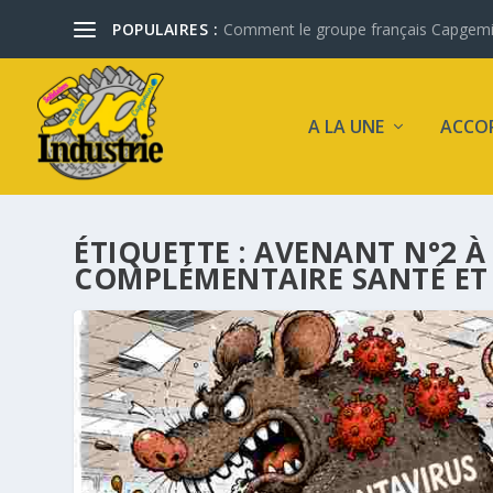
POPULAIRES :
Comment le groupe français Capgemini 
A LA UNE
ACCO
ÉTIQUETTE :
AVENANT N°2 À 
COMPLÉMENTAIRE SANTÉ ET