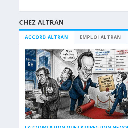
CHEZ ALTRAN
ACCORD ALTRAN
EMPLOI ALTRAN
LA COOPTATION QUE LA DIRECTION NE VO