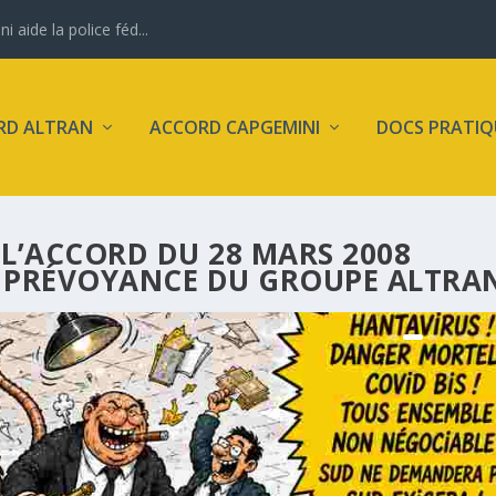
aide la police féd...
RD ALTRAN
ACCORD CAPGEMINI
DOCS PRATIQ
L’ACCORD DU 28 MARS 2008
 PRÉVOYANCE DU GROUPE ALTRA