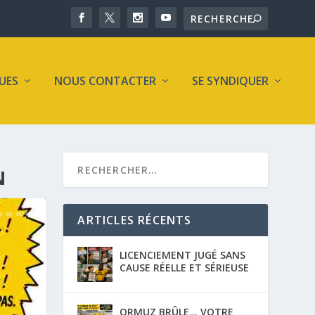
UES
NOUS CONTACTER
SE SYNDIQUER
N
ARTICLES RÉCENTS
LICENCIEMENT JUGÉ SANS
CAUSE RÉELLE ET SÉRIEUSE
ORMUZ BRÛLE… VOTRE