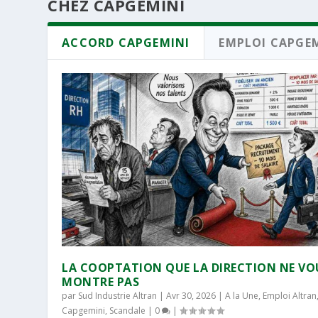
CHEZ CAPGEMINI
ACCORD CAPGEMINI
EMPLOI CAPGE
LA COOPTATION QUE LA DIRECTION NE VO
MONTRE PAS
par
Sud Industrie Altran
|
Avr 30, 2026
|
A la Une
,
Emploi Altran
Capgemini
,
Scandale
|
0
|