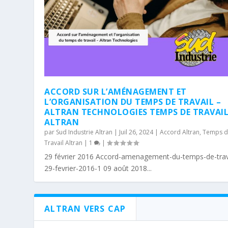
ACCORD SUR L’AMÉNAGEMENT ET
L’ORGANISATION DU TEMPS DE TRAVAIL –
ALTRAN TECHNOLOGIES TEMPS DE TRAVAI
ALTRAN
par
Sud Industrie Altran
|
Juil 26, 2024
|
Accord Altran
,
Temps 
Travail Altran
|
1
|
29 février 2016 Accord-amenagement-du-temps-de-trav
29-fevrier-2016-1 09 août 2018...
ALTRAN VERS CAP