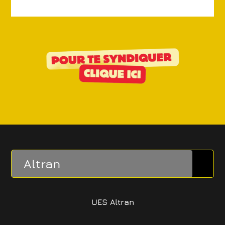
Altran
UES Altran