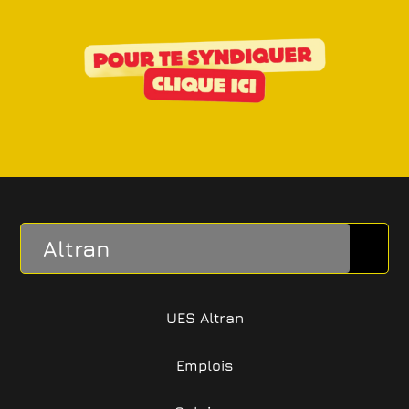
Altran
UES Altran
Emplois