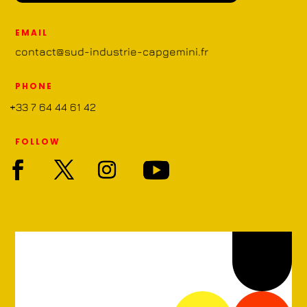
EMAIL
contact@sud-industrie-capgemini.fr
PHONE
+33 7 64 44 61 42
FOLLOW