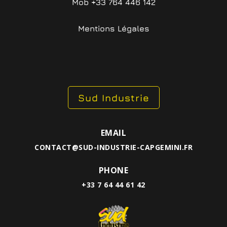
Mob +33 764 446 142
Mentions Légales
Sud Industrie
EMAIL
CONTACT@SUD-INDUSTRIE-CAPGEMINI.FR
PHONE
+33 7 64 44 61 42