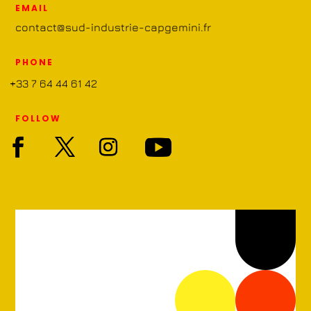
EMAIL
contact@sud-industrie-capgemini.fr
PHONE
+33 7 64 44 61 42
FOLLOW