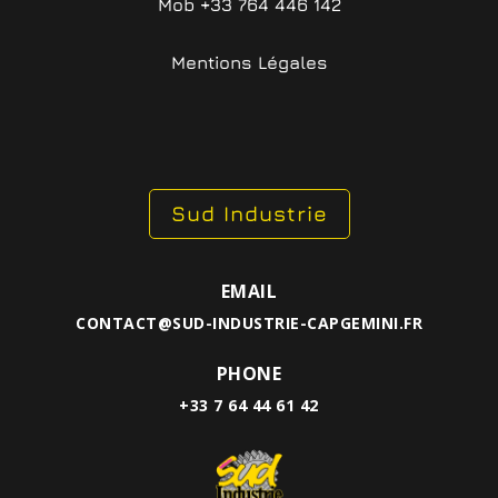
Mob +33 764 446 142
Mentions Légales
Sud Industrie
EMAIL
CONTACT@SUD-INDUSTRIE-CAPGEMINI.FR
PHONE
+33 7 64 44 61 42