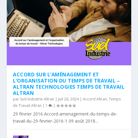
ACCORD SUR L’AMÉNAGEMENT ET
L’ORGANISATION DU TEMPS DE TRAVAIL –
ALTRAN TECHNOLOGIES TEMPS DE TRAVAIL
ALTRAN
par
Sud Industrie Altran
|
Juil 26, 2024
|
Accord Altran
,
Temps
de Travail Altran
|
1
|
29 février 2016 Accord-amenagement-du-temps-de-
travail-du-29-fevrier-2016-1 09 août 2018...