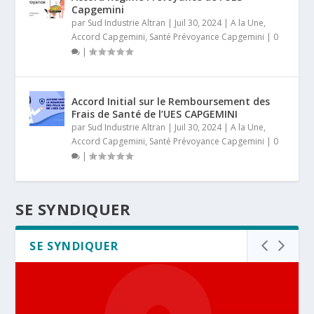
Capgemini
par
Sud Industrie Altran
|
Juil 30, 2024
|
A la Une
,
Accord Capgemini
,
Santé Prévoyance Capgemini
|
0
|
Accord Initial sur le Remboursement des
Frais de Santé de l’UES CAPGEMINI
par
Sud Industrie Altran
|
Juil 30, 2024
|
A la Une
,
Accord Capgemini
,
Santé Prévoyance Capgemini
|
0
|
SE SYNDIQUER
SE SYNDIQUER