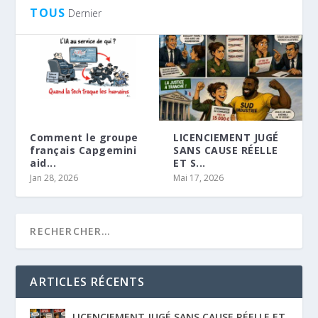
TOUS
Dernier
Comment le groupe
LICENCIEMENT JUGÉ
français Capgemini
SANS CAUSE RÉELLE
aid...
ET S...
Jan 28, 2026
Mai 17, 2026
ARTICLES RÉCENTS
LICENCIEMENT JUGÉ SANS CAUSE RÉELLE ET