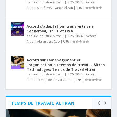
par
Sud Industrie Altran
|
Juil 26, 2024
|
Accord
Altran
,
Santé Prévoyance Altran
|
0
|
Accord d’adaptation, transferts vers
Capgemini, FPS IT et FROG
par
Sud Industrie Altran
|
Juil 26, 2024
|
Accord
Altran
,
Altran vers Cap
|
0
|
Accord sur l’aménagement et
l’organisation du temps de travail – Altran
Technologies Temps de Travail Altran
par
Sud Industrie Altran
|
Juil 26, 2024
|
Accord
Altran
,
Temps de Travail Altran
|
1
|
TEMPS DE TRAVAIL ALTRAN