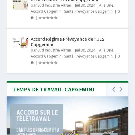
par
Sud Industrie Altran
|
Juil 30, 2024
|
A la Une
,
Accord Capgemini
,
Santé Prévoyance Capgemini
|
0
|
Accord Régime Prévoyance de l’UES
Capgemini
par
Sud Industrie Altran
|
Juil 30, 2024
|
A la Une
,
Accord Capgemini
,
Santé Prévoyance Capgemini
|
0
|
TEMPS DE TRAVAIL CAPGEMINI