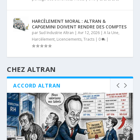
HARCÈLEMENT MORAL : ALTRAN &
CAPGEMINI DOIVENT RENDRE DES COMPTES
par
Sud Industrie Altran
|
Avr 12, 2026
|
A la Une
,
Harcèlement
,
Licenciements
,
Tracts
|
0
|
CHEZ ALTRAN
ACCORD ALTRAN