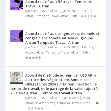
Accord relatif au télétravail Temps de
Travail Altran
par
Sud Industrie Altran
|
Juil 25, 2024
|
Accord
Altran
,
Temps de Travail Altran
|
0
|
Accord relatif aux congés exceptionnels et
congés d’ancienneté au sein du groupe
Altran Temps de Travail Altran
par
Sud Industrie Altran
|
Juil 25, 2024
|
A la Une
,
Accord Altran
,
Temps de Travail Altran
|
0
|
Accord de méthode au sein de l’UES Altran
au titre des Négociations Annuelles
Obligatoires 2024 sur la rémunération, le
temps de travail, et le partage de la valeur ajoutée
– Salaire Altran _ Temps de travail Altran
par
Sud Industrie Altran
|
Avr 18, 2024
|
Accord
Altran
,
Salaires Altran
,
Temps de Travail Altran
|
0
|