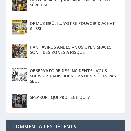
SÉRIEUSE
ORMUZ BRÛLE… VOTRE POUVOIR D’ACHAT
AUSSI…
HANTAVIRUS ANDES – VOS OPEN SPACES
SONT DES ZONES À RISQUE
OBSERVATOIRE DES INCIDENTS : VOUS
SUBISSEZ UN INCIDENT ? VOUS N’ÊTES PAS
SEUL.
SPEAKUP : QUI PROTEGE QUI ?
COMMENTAIRES RÉCENTS