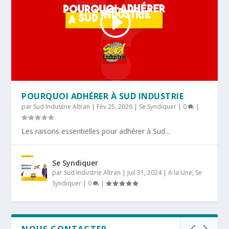
POURQUOI ADHÉRER À SUD INDUSTRIE
par
Sud Industrie Altran
|
Fév 25, 2026
|
Se Syndiquer
|
0
|
Les raisons essentielles pour adhérer à Sud...
Se Syndiquer
par
Sud Industrie Altran
|
Juil 31, 2024
|
A la Une
,
Se
Syndiquer
|
0
|