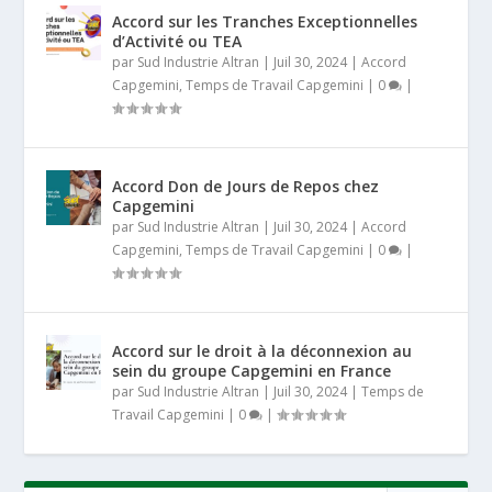
Accord sur les Tranches Exceptionnelles
d’Activité ou TEA
par
Sud Industrie Altran
|
Juil 30, 2024
|
Accord
Capgemini
,
Temps de Travail Capgemini
|
0
|
Accord Don de Jours de Repos chez
Capgemini
par
Sud Industrie Altran
|
Juil 30, 2024
|
Accord
Capgemini
,
Temps de Travail Capgemini
|
0
|
Accord sur le droit à la déconnexion au
sein du groupe Capgemini en France
par
Sud Industrie Altran
|
Juil 30, 2024
|
Temps de
Travail Capgemini
|
0
|