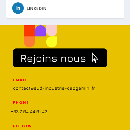
LINKEDIN
Rejoins nous
EMAIL
contact@sud-industrie-capgemini.fr
PHONE
+33 7 64 44 61 42
FOLLOW