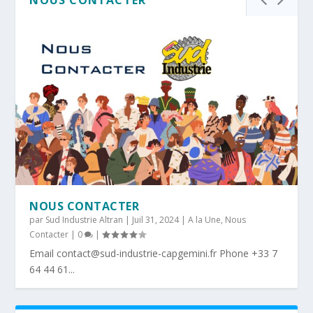
NOUS CONTACTER
NOUS CONTACTER
par
Sud Industrie Altran
|
Juil 31, 2024
|
A la Une
,
Nous
Contacter
|
0
|
Email contact@sud-industrie-capgemini.fr Phone +33 7
64 44 61...