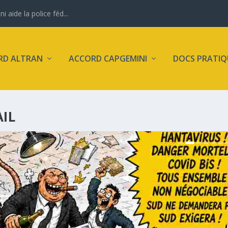
aide la police féd...
RD ALTRAN
ACCORD CAPGEMINI
DOCS PRATIQ
IL