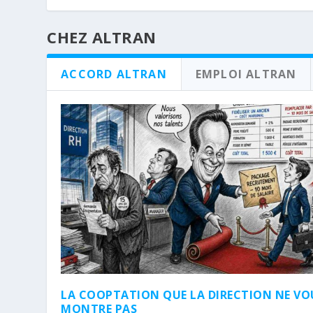
CHEZ ALTRAN
ACCORD ALTRAN
EMPLOI ALTRAN
LA COOPTATION QUE LA DIRECTION NE VO
MONTRE PAS