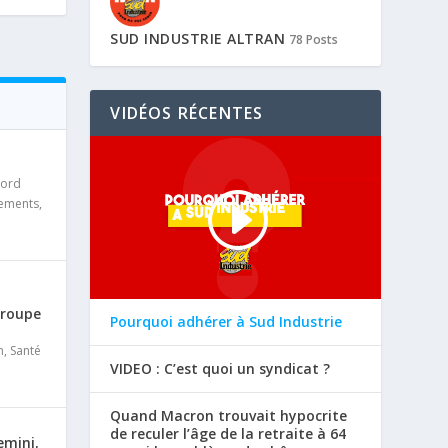
SUD INDUSTRIE ALTRAN
78 Posts
VIDÉOS RÉCENTES
cord
iements
,
Groupe
Pourquoi adhérer à Sud Industrie
n
,
Santé
VIDEO : C’est quoi un syndicat ?
Quand Macron trouvait hypocrite
de reculer l’âge de la retraite à 64
emini,