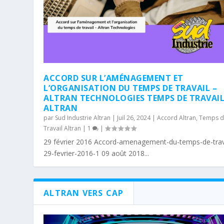
ACCORD SUR L’AMÉNAGEMENT ET
L’ORGANISATION DU TEMPS DE TRAVAIL –
ALTRAN TECHNOLOGIES TEMPS DE TRAVAI
ALTRAN
par
Sud Industrie Altran
|
Juil 26, 2024
|
Accord Altran
,
Temps 
Travail Altran
|
1
|
29 février 2016 Accord-amenagement-du-temps-de-trav
29-fevrier-2016-1 09 août 2018...
ALTRAN VERS CAP