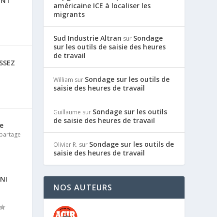
ONT
américaine ICE à localiser les
migrants
Sud Industrie Altran
Sondage
sur
sur les outils de saisie des heures
de travail
SSEZ
Sondage sur les outils de
William
sur
saisie des heures de travail
Sondage sur les outils
Guillaume
sur
de saisie des heures de travail
he
 partage
Sondage sur les outils de
Olivier R.
sur
saisie des heures de travail
NI
NOS AUTEURS