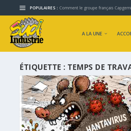
POPULAIRES :
Comment le groupe français Capgemini 
A LA UNE
ACCO
ÉTIQUETTE :
TEMPS DE TRAVA